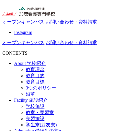
オープンキャンパス
お問い合わせ・資料請求
Instagram
オープンキャンパス
お問い合わせ・資料請求
CONTENTS
About
学校紹介
教育理念
教育目的
教育目標
3つのポリシー
沿革
Facility
施設紹介
学校施設
教室・実習室
実習施設
学生寮(萠友寮)
Admission
受験生の方へ