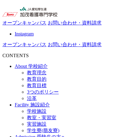
オープンキャンパス
お問い合わせ・資料請求
Instagram
オープンキャンパス
お問い合わせ・資料請求
CONTENTS
About
学校紹介
教育理念
教育目的
教育目標
3つのポリシー
沿革
Facility
施設紹介
学校施設
教室・実習室
実習施設
学生寮(萠友寮)
Admission
受験生の方へ