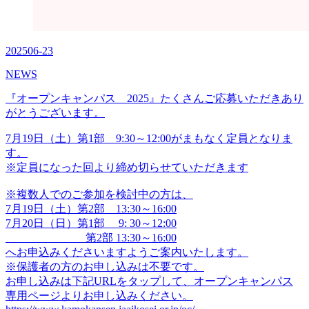
2025
06-23
NEWS
『オープンキャンパス 2025』たくさんご応募いただきあり
がとうございます。
7月19日（土）第1部 9:30～12:00がまもなく定員となりま
す。
※定員になった回より締め切らせていただきます
※複数人でのご参加を検討中の方は、
7月19日（土）第2部 13:30～16:00
7月20日（日）第1部 9: 30～12:00
第2部 13:30～16:00
へお申込みくださいますようご案内いたします。
※保護者の方のお申し込みは不要です。
お申し込みは下記URLをタップして、オープンキャンパス
専用ページよりお申し込みください。