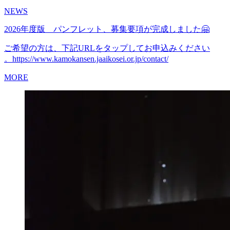
NEWS
2026年度版 パンフレット、募集要項が完成しました🤗
ご希望の方は、下記URLをタップしてお申込みください
。https://www.kamokansen.jaaikosei.or.jp/contact/
MORE