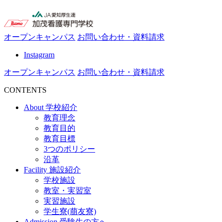
オープンキャンパス
お問い合わせ・資料請求
Instagram
オープンキャンパス
お問い合わせ・資料請求
CONTENTS
About
学校紹介
教育理念
教育目的
教育目標
3つのポリシー
沿革
Facility
施設紹介
学校施設
教室・実習室
実習施設
学生寮(萠友寮)
Admission
受験生の方へ