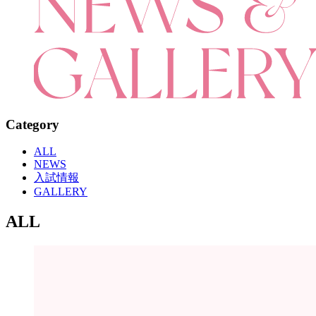
Category
ALL
NEWS
入試情報
GALLERY
ALL