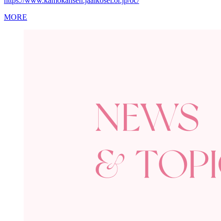
https://www.kamokansen.jaaikosei.or.jp/oc/
MORE