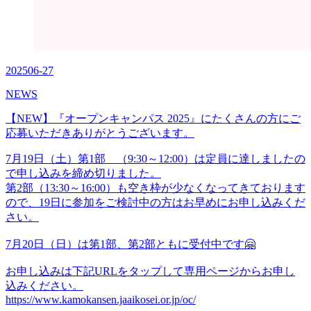
2025
06-27
NEWS
【NEW】『オープンキャンパス 2025』にたくさんの方にご
応募いただきありがとうございます。
7月19日（土）第1部 （9:30～12:00）は定員に達しましたの
で申し込みを締め切りました。
第2部（13:30～16:00）も空き枠が少なくなってきております
ので、19日に参加をご検討中の方はお早めにお申し込みくだ
さい。
7月20日（日）は第1部、第2部ともに受付中です🤗
お申し込みは下記URLをタップして専用ページからお申し
込みください。
https://www.kamokansen.jaaikosei.or.jp/oc/